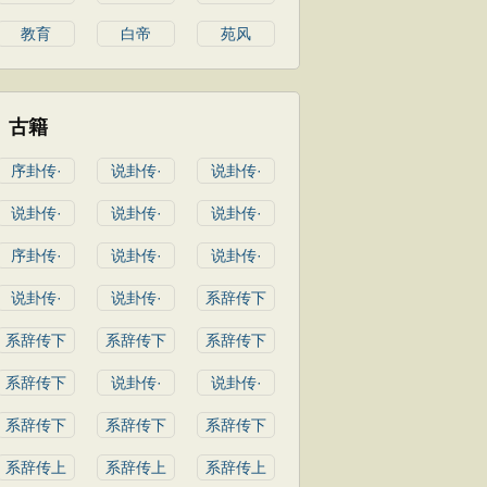
教育
白帝
苑风
古籍
序卦传·
说卦传·
说卦传·
说卦传·
说卦传·
说卦传·
序卦传·
说卦传·
说卦传·
说卦传·
说卦传·
系辞传下
系辞传下
系辞传下
系辞传下
系辞传下
说卦传·
说卦传·
系辞传下
系辞传下
系辞传下
系辞传上
系辞传上
系辞传上