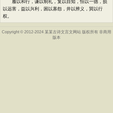
履以和行，谦以制礼，复以自知，恒以一德，损
以远害，益以兴利，困以寡怨，井以辨义，巽以行
权。
Copyright © 2012-2024 某某古诗文言文网站 版权所有 非商用
版本