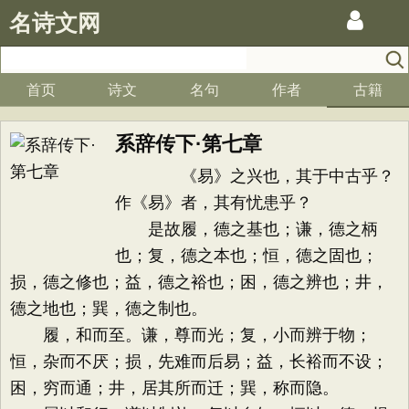
名诗文网
首页
诗文
名句
作者
古籍
系辞传下·第七章
《易》之兴也，其于中古乎？
作《易》者，其有忧患乎？
是故履，德之基也；谦，德之柄
也；复，德之本也；恒，德之固也；
损，德之修也；益，德之裕也；困，德之辨也；井，
德之地也；巽，德之制也。
履，和而至。谦，尊而光；复，小而辨于物；
恒，杂而不厌；损，先难而后易；益，长裕而不设；
困，穷而通；井，居其所而迁；巽，称而隐。