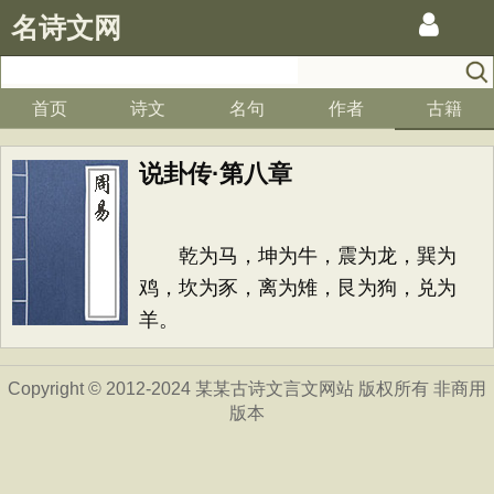
名诗文网
首页
诗文
名句
作者
古籍
说卦传·第八章
乾为马，坤为牛，震为龙，巽为
鸡，坎为豕，离为雉，艮为狗，兑为
羊。
Copyright © 2012-2024 某某古诗文言文网站 版权所有 非商用
版本