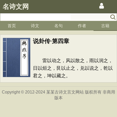
名诗文网
首页
诗文
名句
作者
古籍
说卦传·第四章
雷以动之，风以散之，雨以润之，
日以烜之，艮以止之，兑以说之，乾以
君之，坤以藏之。
Copyright © 2012-2024 某某古诗文言文网站 版权所有 非商用
版本