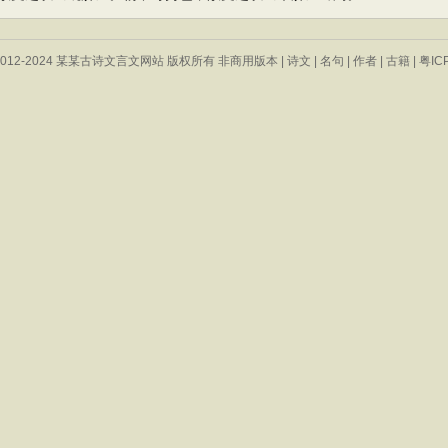
 © 2012-2024 某某古诗文言文网站 版权所有 非商用版本 |
诗文
|
名句
|
作者
|
古籍
|
粤IC