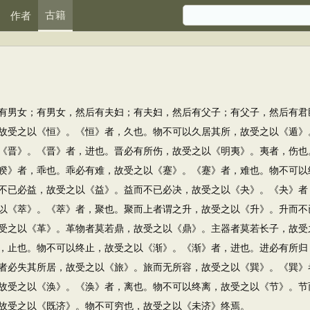
古籍
作者
男女；有男女，然后有夫妇；有夫妇，然后有父子；有父子，然后有君
故受之以《恒》。《恒》者，久也。物不可以久居其所，故受之以《遁》
《晋》。《晋》者，进也。晋必有所伤，故受之以《明夷》。夷者，伤也
睽》者，乖也。乖必有难，故受之以《蹇》。《蹇》者，难也。物不可以
不已必益，故受之以《益》。益而不已必决，故受之以《夬》。《夬》者
以《萃》。《萃》者，聚也。聚而上者谓之升，故受之以《升》。升而不
受之以《革》。革物者莫若鼎，故受之以《鼎》。主器者莫若长子，故受
，止也。物不可以终止，故受之以《渐》。《渐》者，进也。进必有所归
者必失其所居，故受之以《旅》。旅而无所容，故受之以《巽》。《巽》
故受之以《涣》。《涣》者，离也。物不可以终离，故受之以《节》。节
故受之以《既济》。物不可穷也，故受之以《未济》终焉。