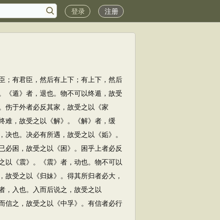
登录
注册
臣；有君臣，然后有上下；有上下，然后
。《遁》者，退也。物不可以终遁，故受
。伤于外者必反其家，故受之以《家
终难，故受之以《解》。《解》者，缓
，决也。决必有所遇，故受之以《姤》。
已必困，故受之以《困》。困乎上者必反
之以《震》。《震》者，动也。物不可以
，故受之以《归妹》。得其所归者必大，
者，入也。入而后说之，故受之以
而信之，故受之以《中孚》。有信者必行