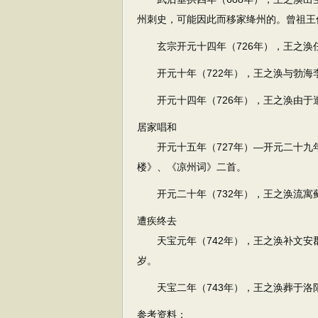
州刺史，可能因此而移家绛州的。曾祖王
玄宗开元十四年（726年），王之涣
开元十年（722年），王之涣与勃海
开元十四年（726年），王之涣由于
居家唱和
开元十五年（727年）—开元二十九年
楼》、《凉州词》二首。
开元二十年（732年），王之涣流寓
遭疾终去
天宝元年（742年），王之涣补文安
岁。
天宝二年（743年），王之涣葬于洛
参考资料：