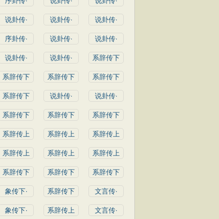
序卦传·
说卦传·
说卦传·
说卦传·
说卦传·
说卦传·
序卦传·
说卦传·
说卦传·
说卦传·
说卦传·
系辞传下
系辞传下
系辞传下
系辞传下
系辞传下
说卦传·
说卦传·
系辞传下
系辞传下
系辞传下
系辞传上
系辞传上
系辞传上
系辞传上
系辞传上
系辞传上
系辞传下
系辞传下
系辞传下
象传下·
系辞传下
文言传·
象传下·
系辞传上
文言传·