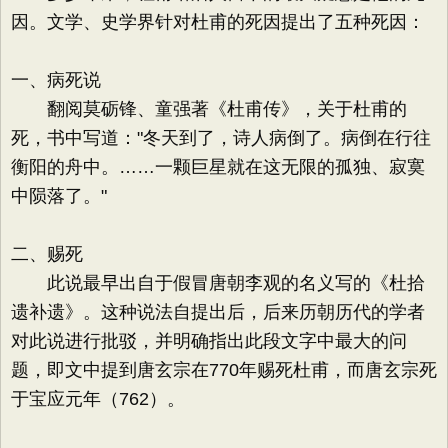
因。文学、史学界针对杜甫的死因提出了五种死因：
一、病死说
翻阅莫砺锋、童强著《杜甫传》，关于杜甫的
死，书中写道："冬天到了，诗人病倒了。病倒在行往
衡阳的舟中。……一颗巨星就在这无限的孤独、寂寞
中陨落了。"
二、赐死
此说最早出自于假冒唐朝李观的名义写的《杜拾
遗补遗》。这种说法自提出后，后来历朝历代的学者
对此说进行批驳，并明确指出此段文字中最大的问
题，即文中提到唐玄宗在770年赐死杜甫，而唐玄宗死
于宝应元年（762）。