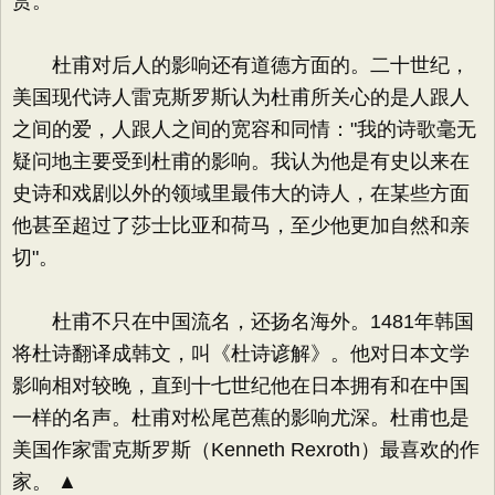
赏。
杜甫对后人的影响还有道德方面的。二十世纪，
美国现代诗人雷克斯罗斯认为杜甫所关心的是人跟人
之间的爱，人跟人之间的宽容和同情："我的诗歌毫无
疑问地主要受到杜甫的影响。我认为他是有史以来在
史诗和戏剧以外的领域里最伟大的诗人，在某些方面
他甚至超过了莎士比亚和荷马，至少他更加自然和亲
切"。
杜甫不只在中国流名，还扬名海外。1481年韩国
将杜诗翻译成韩文，叫《杜诗谚解》。他对日本文学
影响相对较晚，直到十七世纪他在日本拥有和在中国
一样的名声。杜甫对松尾芭蕉的影响尤深。杜甫也是
美国作家雷克斯罗斯（Kenneth Rexroth）最喜欢的作
家。 ▲