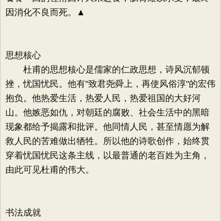
因消化不良而死。▲
思想核心
杜甫的思想核心是儒家的仁政思想，诗风沉郁顿
挫，忧国忧民。他有"致君尧舜上，再使风俗淳"的宏伟
抱负。他热爱生活，热爱人民，热爱祖国的大好河
山。他嫉恶如仇，对朝廷的腐败、社会生活中的黑暗
现象都给予揭露和批评。他同情人民，甚至情愿为解
救人民的苦难做出牺牲。所以他的诗歌创作，始终贯
穿着忧国忧民这条主线，以最普通的老百姓为主角，
由此可见杜甫的伟大。
书法成就