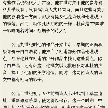
有些作品仍然很大胆古怪。他在世时关于他的参考资
料几乎没有，只有6名诗人共11首诗。而且这些诗关于
他的影响这一方面，都没有提及他是诗歌和伦理观点
的模范。然而，就像孔庆翔说的一样，杜甫是"中国唯
一影响随着时间不断增长的诗人"。
公元九世纪时他的作品开始出名，早期的正面积
极评价来自白居易，他推广了杜甫部分作品伦理观
点，尽管他只在杜甫的部分作品中找到这些观点。除
了白居易，还有韩愈，他撰文以此批驳反对李杜的声
音，捍卫了他们的美学地位。同时，这两位诗人的诗
文中都有杜诗的影子。
公元十世纪初，五代前蜀诗人韦庄找到了草堂遗
址，重新修建茅屋，使之得以保存。这一个时期，中
国刮起了"新乐府运动"的狂潮，杜甫作为这一次现实主