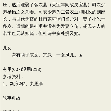
庄，然后迎娶了弘农县（天宝年间改灵宝县）司农少
卿杨怡之女为妻。司农少卿为主管农业和财政的副部
长，与世代为官的杜甫家可谓门当户对。妻子小他十
多岁。遗憾的是杜甫并没有为爱妻立传，杨氏夫人的
名字也无从知晓，但杜诗中多处提及她。
儿女
育有两子宗文、宗武，一女凤儿。▲
有用(607)没用(213)
参考资料：
1、新浪网2、九思亭
轶事典故