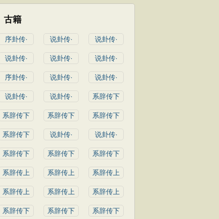
古籍
序卦传·
说卦传·
说卦传·
说卦传·
说卦传·
说卦传·
序卦传·
说卦传·
说卦传·
说卦传·
说卦传·
系辞传下
系辞传下
系辞传下
系辞传下
系辞传下
说卦传·
说卦传·
系辞传下
系辞传下
系辞传下
系辞传上
系辞传上
系辞传上
系辞传上
系辞传上
系辞传上
系辞传下
系辞传下
系辞传下